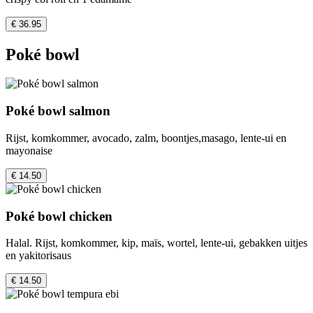
€ 36.95
Poké bowl
Poké bowl salmon
Rijst, komkommer, avocado, zalm, boontjes,masago, lente-ui en
mayonaise
€ 14.50
Poké bowl chicken
Halal. Rijst, komkommer, kip, maïs, wortel, lente-ui, gebakken uitjes
en yakitorisaus
€ 14.50