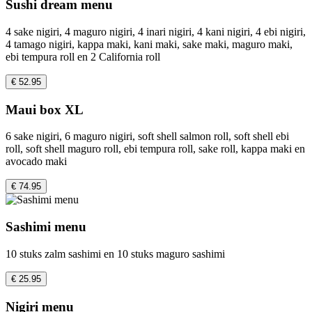
Sushi dream menu
4 sake nigiri, 4 maguro nigiri, 4 inari nigiri, 4 kani nigiri, 4 ebi nigiri,
4 tamago nigiri, kappa maki, kani maki, sake maki, maguro maki,
ebi tempura roll en 2 California roll
€ 52.95
Maui box XL
6 sake nigiri, 6 maguro nigiri, soft shell salmon roll, soft shell ebi
roll, soft shell maguro roll, ebi tempura roll, sake roll, kappa maki en
avocado maki
€ 74.95
Sashimi menu
10 stuks zalm sashimi en 10 stuks maguro sashimi
€ 25.95
Nigiri menu