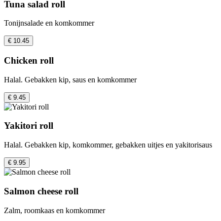
Tuna salad roll
Tonijnsalade en komkommer
€ 10.45
Chicken roll
Halal. Gebakken kip, saus en komkommer
€ 9.45
Yakitori roll
Halal. Gebakken kip, komkommer, gebakken uitjes en yakitorisaus
€ 9.95
Salmon cheese roll
Zalm, roomkaas en komkommer