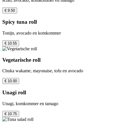
Krab, avocado, komkommer en masago
€ 9.50
Spicy tuna roll
Tonijn, avocado en komkommer
€ 10.55
Vegetarische roll
Chuka wakame, mayonaise, tofu en avocado
€ 10.00
Unagi roll
Unagi, komkommer en tamago
€ 10.75