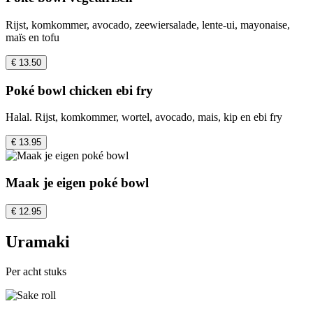
Rijst, komkommer, avocado, zeewiersalade, lente-ui, mayonaise,
maïs en tofu
€ 13.50
Poké bowl chicken ebi fry
Halal. Rijst, komkommer, wortel, avocado, mais, kip en ebi fry
€ 13.95
Maak je eigen poké bowl
€ 12.95
Uramaki
Per acht stuks