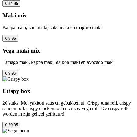
€ 14.95
Maki mix
Kappa maki, kani maki, sake maki en maguro maki
€ 9.95
Vega maki mix
Tamago maki, kappa maki, daikon maki en avocado maki
€ 9.95
Crispy box
20 stuks. Met yakitori saus en gebakken ui. Crispy tuna roll, crispy
salmon roll, crispy chicken roll en crispy vega roll. De crispy rollen
worden in zijn geheel gefrituurd
€ 29.95