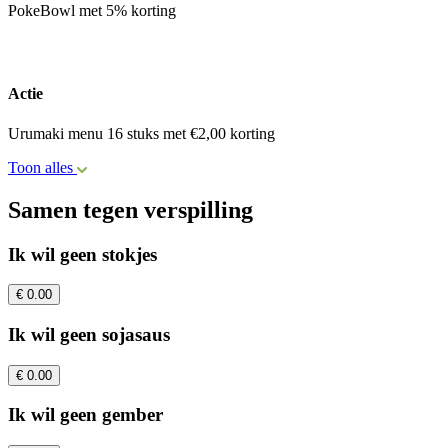
PokeBowl met 5% korting
Actie
Urumaki menu 16 stuks met €2,00 korting
Toon alles
Samen tegen verspilling
Ik wil geen stokjes
€ 0.00
Ik wil geen sojasaus
€ 0.00
Ik wil geen gember