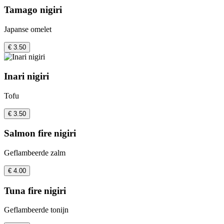
Tamago nigiri
Japanse omelet
€ 3.50
Inari nigiri
Tofu
€ 3.50
Salmon fire nigiri
Geflambeerde zalm
€ 4.00
Tuna fire nigiri
Geflambeerde tonijn