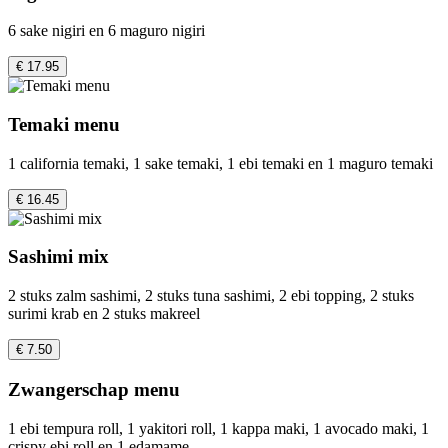
6 sake nigiri en 6 maguro nigiri
€ 17.95
Temaki menu
1 california temaki, 1 sake temaki, 1 ebi temaki en 1 maguro temaki
€ 16.45
Sashimi mix
2 stuks zalm sashimi, 2 stuks tuna sashimi, 2 ebi topping, 2 stuks
surimi krab en 2 stuks makreel
€ 7.50
Zwangerschap menu
1 ebi tempura roll, 1 yakitori roll, 1 kappa maki, 1 avocado maki, 1
crispy ebi roll en 1 edamame