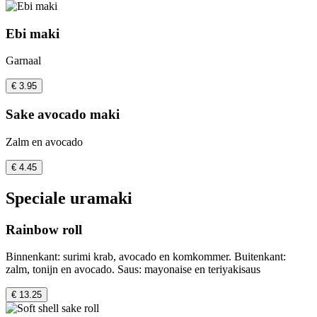
Ebi maki
Garnaal
€ 3.95
Sake avocado maki
Zalm en avocado
€ 4.45
Speciale uramaki
Rainbow roll
Binnenkant: surimi krab, avocado en komkommer. Buitenkant:
zalm, tonijn en avocado. Saus: mayonaise en teriyakisaus
€ 13.25