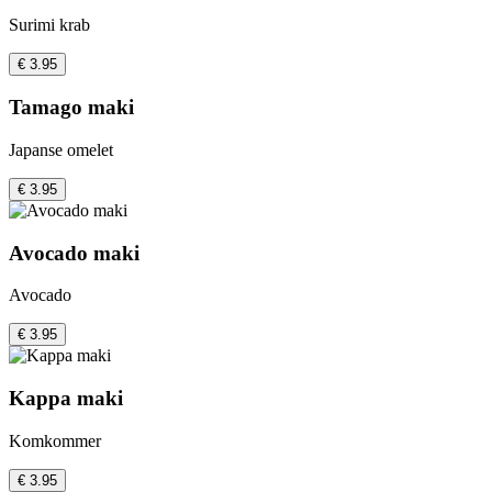
Surimi krab
€ 3.95
Tamago maki
Japanse omelet
€ 3.95
Avocado maki
Avocado
€ 3.95
Kappa maki
Komkommer
€ 3.95