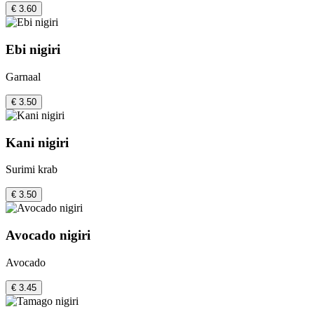
€ 3.60
Ebi nigiri
Garnaal
€ 3.50
Kani nigiri
Surimi krab
€ 3.50
Avocado nigiri
Avocado
€ 3.45