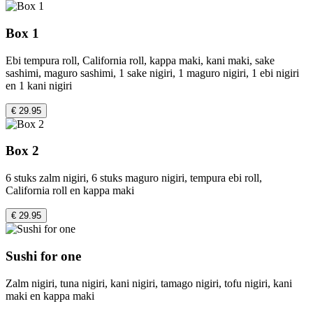
Box 1
Ebi tempura roll, California roll, kappa maki, kani maki, sake
sashimi, maguro sashimi, 1 sake nigiri, 1 maguro nigiri, 1 ebi nigiri
en 1 kani nigiri
€ 29.95
Box 2
6 stuks zalm nigiri, 6 stuks maguro nigiri, tempura ebi roll,
California roll en kappa maki
€ 29.95
Sushi for one
Zalm nigiri, tuna nigiri, kani nigiri, tamago nigiri, tofu nigiri, kani
maki en kappa maki