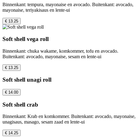
Binnenkant: tempura, mayonaise en avocado. Buitenkant: avocado,
mayonaise, teriyakisaus en lente-ui
€ 13.25
Soft shell vega roll
Binnenkant: chuka wakame, komkommer, tofu en avocado.
Buitenkant: avocado, mayonaise, sesam en lente-ui
€ 13.25
Soft shell unagi roll
€ 14.00
Soft shell crab
Binnenkant: Krab en komkommer. Buitenkant: avocado, mayonaise,
unagisaus, masago, sesam zaad en lente-ui
€ 14.25