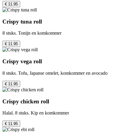
€ 11.95
Crispy tuna roll
8 stuks. Tonijn en komkommer
€ 11.95
Crispy vega roll
8 stuks. Tofu, Japanse omelet, komkommer en avocado
€ 11.95
Crispy chicken roll
Halal. 8 stuks. Kip en komkommer
€ 11.95