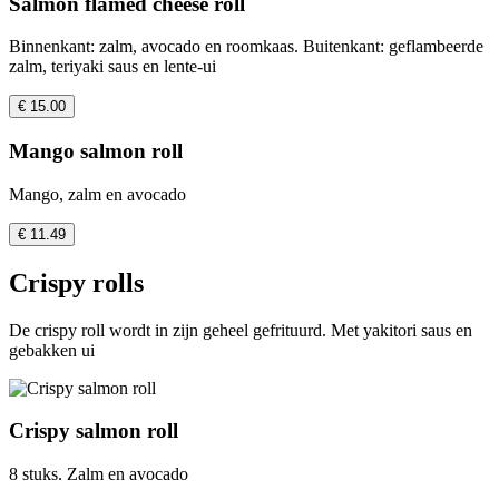
Salmon flamed cheese roll
Binnenkant: zalm, avocado en roomkaas. Buitenkant: geflambeerde
zalm, teriyaki saus en lente-ui
€ 15.00
Mango salmon roll
Mango, zalm en avocado
€ 11.49
Crispy rolls
De crispy roll wordt in zijn geheel gefrituurd. Met yakitori saus en
gebakken ui
Crispy salmon roll
8 stuks. Zalm en avocado