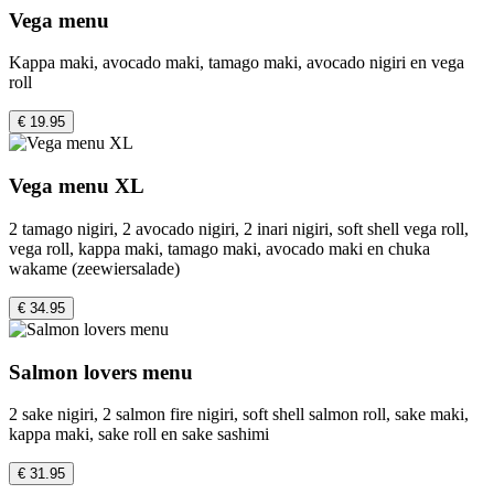
Vega menu
Kappa maki, avocado maki, tamago maki, avocado nigiri en vega
roll
€ 19.95
Vega menu XL
2 tamago nigiri, 2 avocado nigiri, 2 inari nigiri, soft shell vega roll,
vega roll, kappa maki, tamago maki, avocado maki en chuka
wakame (zeewiersalade)
€ 34.95
Salmon lovers menu
2 sake nigiri, 2 salmon fire nigiri, soft shell salmon roll, sake maki,
kappa maki, sake roll en sake sashimi
€ 31.95