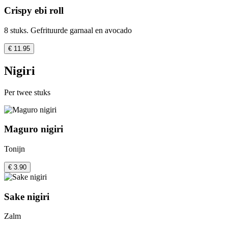
Crispy ebi roll
8 stuks. Gefrituurde garnaal en avocado
€ 11.95
Nigiri
Per twee stuks
Maguro nigiri
Tonijn
€ 3.90
Sake nigiri
Zalm